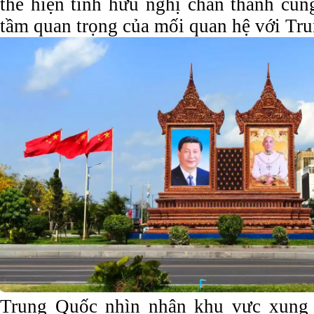
thể hiện tình hữu nghị chân thành cũ
tầm quan trọng của mối quan hệ với Tr
Trung Quốc nhìn nhận khu vực xung 