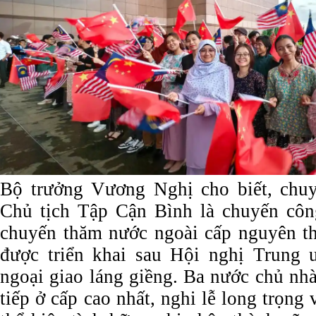
Bộ trưởng Vương Nghị cho biết, chu
Chủ tịch Tập Cận Bình là chuyến cô
chuyến thăm nước ngoài cấp nguyên th
được triển khai sau Hội nghị Trung 
ngoại giao láng giềng. Ba nước chủ nh
tiếp ở cấp cao nhất, nghi lễ long trọng 