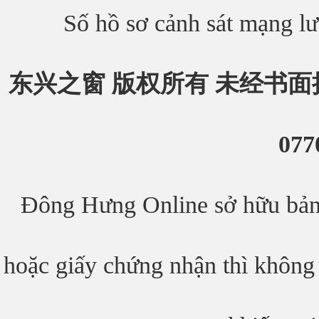
Số hồ sơ cảnh sát mạng 
东兴之窗 版权所有 未经书面
077
Đông Hưng Online sở hữu bản 
hoặc giấy chứng nhận thì không 