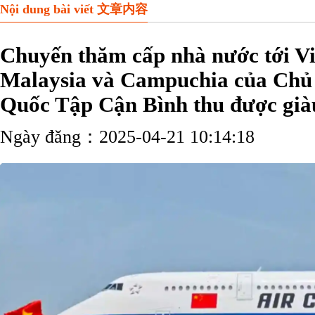
Nội dung bài viết 文章内容
Chuyến thăm cấp nhà nước tới V
Malaysia và Campuchia của Chủ 
Quốc Tập Cận Bình thu được già
Ngày đăng：2025-04-21 10:14:18