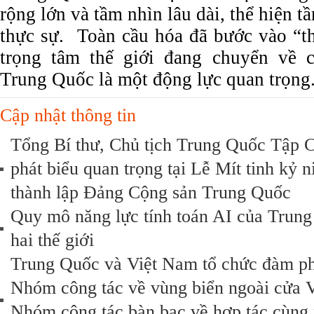
rộng lớn và tầm nhìn lâu dài, thể hiện t
thực sự. Toàn cầu hóa đã bước vào “t
trọng tâm thế giới đang chuyển về 
Trung Quốc là một động lực quan trọng
Cập nhật thông tin
Tổng Bí thư, Chủ tịch Trung Quốc Tập Câ
phát biểu quan trọng tại Lễ Mít tinh ky
thành lập Đảng Cộng sản Trung Quốc
Quy mô năng lực tính toán AI của Trung
hai thế giới
Trung Quốc và Việt Nam tổ chức đàm ph
Nhóm công tác về vùng biển ngoài cửa 
Nhóm công tác bàn bạc về hợp tác cùng p