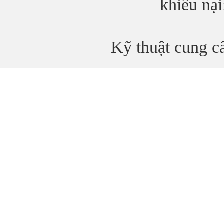
khiếu nạ
Kỹ thuật cung 