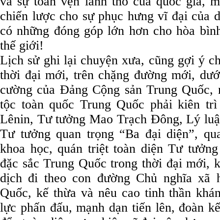
và sự toàn vẹn lãnh thổ của quốc gia, m
chiến lược cho sự phục hưng vĩ đại của
có những đóng góp lớn hơn cho hòa bình 
thế giới!
Lịch sử ghi lại chuyện xưa, cũng gợi ý
thời đại mới, trên chặng đường mới, dướ
cường của Đảng Cộng sản Trung Quốc, 
tộc toàn quốc Trung Quốc phải kiên tri
Lênin, Tư tưởng Mao Trạch Đông, Lý luận
Tư tưởng quan trọng “Ba đại diện”, quan
khoa học, quán triệt toàn diện Tư tưởng
đặc sắc Trung Quốc trong thời đại mới, ki
dịch đi theo con đường Chủ nghĩa xã h
Quốc, kế thừa và nêu cao tinh thần kháng
lực phấn đấu, mạnh dạn tiến lên, đoàn kế