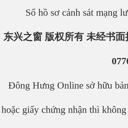
Số hồ sơ cảnh sát mạng 
东兴之窗 版权所有 未经书面
077
Đông Hưng Online sở hữu bản 
hoặc giấy chứng nhận thì không 