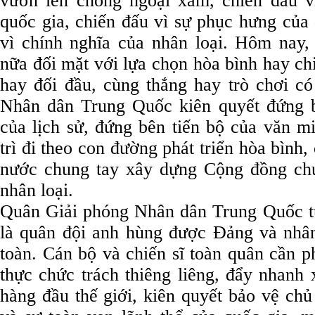
vươn lên chống ngoại xâm, chiến đấu vì
quốc gia, chiến đấu vì sự phục hưng của 
vì chính nghĩa của nhân loại. Hôm nay, 
nữa đối mặt với lựa chọn hòa bình hay chi
hay đối đầu, cùng thắng hay trò chơi co
Nhân dân Trung Quốc kiên quyết đứng b
của lịch sử, đứng bên tiến bộ của văn 
trì đi theo con đường phát triển hòa bình
nước chung tay xây dựng Cộng đồng ch
nhân loại.
Quân Giải phóng Nhân dân Trung Quốc tư
là quân đội anh hùng được Đảng và nhâ
toàn. Cán bộ và chiến sĩ toàn quân cần p
thực chức trách thiêng liêng, đẩy nhanh
hàng đầu thế giới, kiên quyết bảo vệ chu