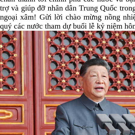
trợ và giúp đỡ nhân dân Trung Quốc trong
ngoại xâm! Gửi lời chào mừng nồng nhiệt
quý các nước tham dự buổi lễ kỷ niệm h