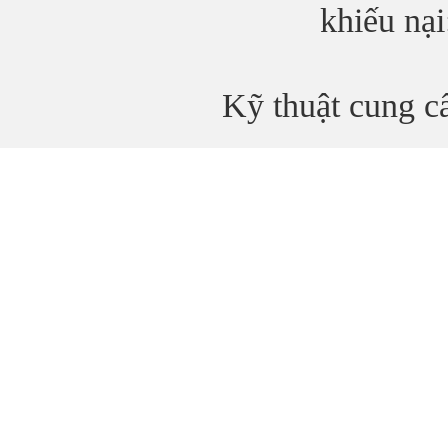
khiếu nạ
Kỹ thuật cung 