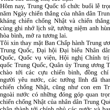
Hôm nay, Trung Quốc tổ chức buổi lễ trọ
năm Ngày chiến thắng của nhân dân Trun
kháng chiến chống Nhật và chiến thắng P
cùng ghi nhớ lịch sử, tưởng niệm anh hùng 
hòa bình, mở ra tương lai.
Tôi xin thay mặt Ban Chấp hành Trung ươ
Trung Quốc, Đại hội Đại biểu Nhân dâ
Quốc, Quốc vụ viện, Hội nghị Chính tri
quốc Trung Quốc, Quân ủy Trung ương Tru
chào tới các cựu chiến binh, đồng chí
người yêu nước, các tướng lĩnh đã th
chiến chống Nhật, cũng như con em T
ngoài nước có những đóng góp quan tro
chiến chống Nhật của nhân dân Trung Quố
chân thành tới chính phủ các nước và bạn