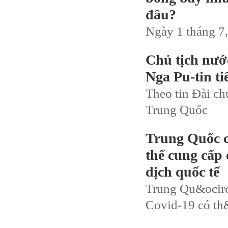
đâu?
Ngày 1 tháng 7,
Chủ tịch nướ
Nga Pu-tin tiê
Theo tin Đài chu
Trung Quốc
Trung Quốc c
thể cung cấp 
dịch quốc tế
Trung Qu&ocirc;
Covid-19 có th&